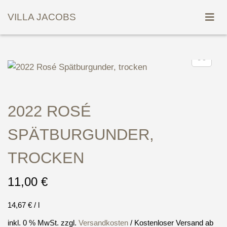
VILLA JACOBS
2022 ROSÉ
SPÄTBURGUNDER,
TROCKEN
11,00
€
14,67
€
/
l
inkl. 0 % MwSt.
zzgl.
Versandkosten
/ Kostenloser Versand ab